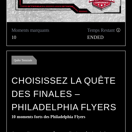
Moments marquants
Temps Restant
10
ENDED
Quête Terminée
CHOISISSEZ LA QUÊTE
DES FINALES –
PHILADELPHIA FLYERS
10 moments forts des Philadelphia Flyers