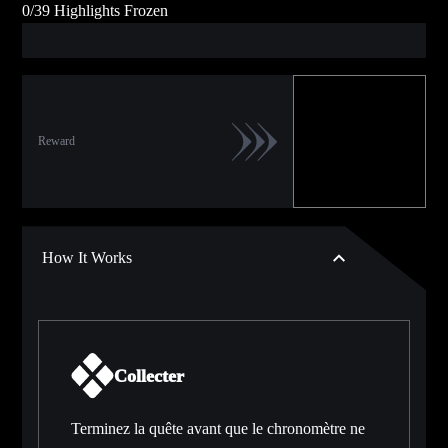
0
/
39
Highlights Frozen
Reward
How It Works
Collecter
Terminez la quête avant que le chronomètre ne