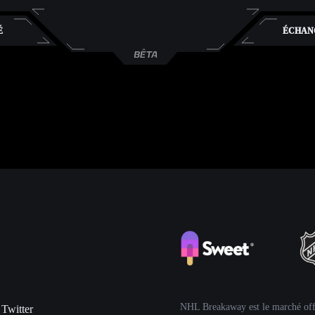
É
ÉCHAN
NHL Breakaway est le marché off
Twitter