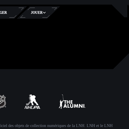
GER
JOUER
iciel des objets de collection numériques de la LNH. LNH et le LNH