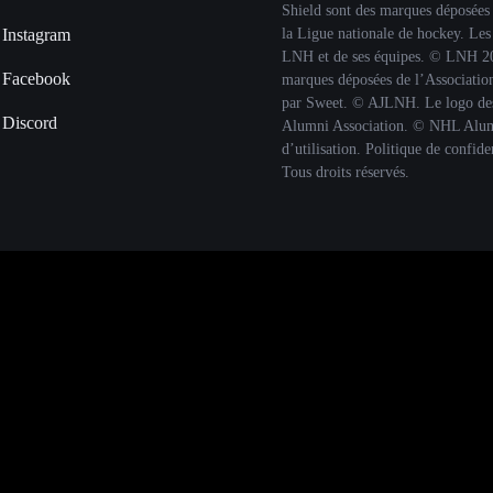
Shield sont des marques déposée
la Ligue nationale de hockey. Les
Instagram
LNH et de ses équipes. © LNH 20
Facebook
marques déposées de l’Association 
par Sweet. © AJLNH. Le logo des
Discord
Alumni Association. © NHL Alumni
d’utilisation. Politique de confi
Tous droits réservés.