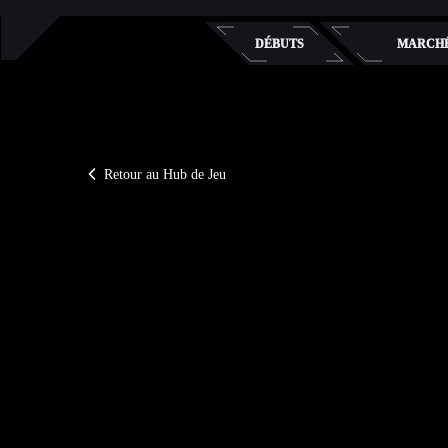
DÉBUTS
MARCH
Retour au Hub de Jeu